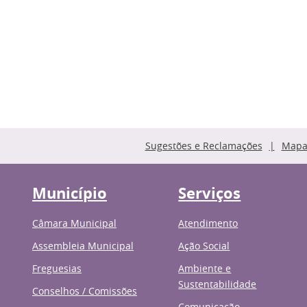
Sugestões e Reclamações
Mapa 
Município
Serviços
Câmara Municipal
Atendimento
Assembleia Municipal
Ação Social
Freguesias
Ambiente e
Sustentabilidade
Conselhos / Comissões
Comunicação