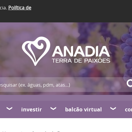
cia.
Política de
investir
balcão virtual
co