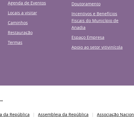
Agenda de Eventos
Doutoramento
Locais a visitar
Incentivos e Benefícios
Fiscais do Município de
Caminhos
Anadia
Restauração
Espaço Empresa
Termas
Apoio ao setor vitivinícola
a da República
Assembleia da República
Associação Nacion