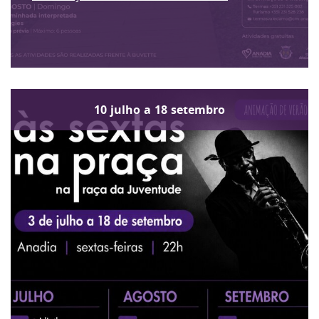
10
julho
a
18
setembro