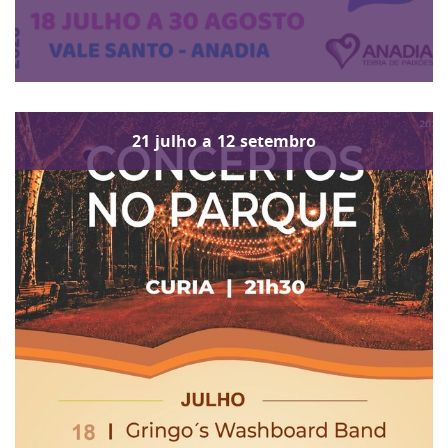
21
julho
a
12
setembro