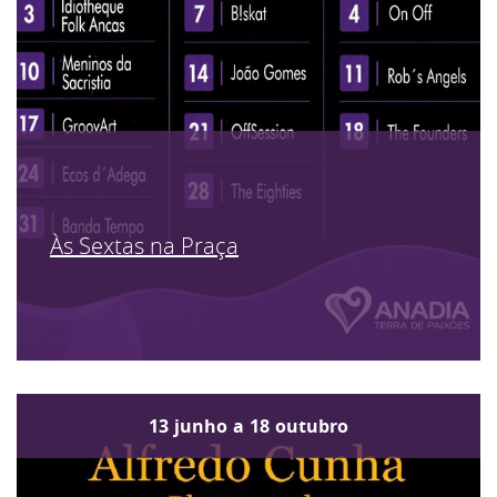
Às Sextas na Praça
13
junho
a
18
outubro