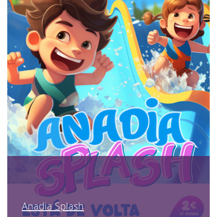
Anadia Splash