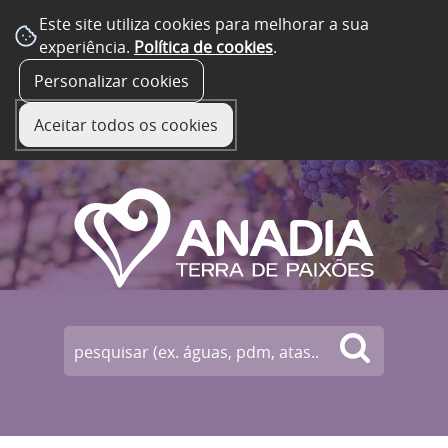
Este site utiliza cookies para melhorar a sua
experiência.
Política de cookies
.
☰ Menu
Personalizar cookies
Aceitar todos os cookies