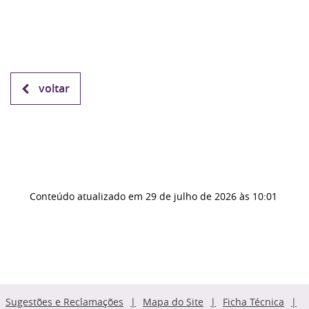
voltar
Conteúdo atualizado em
29 de julho de 2026
às 10:01
Sugestões e Reclamações
Mapa do Site
Ficha Técnica