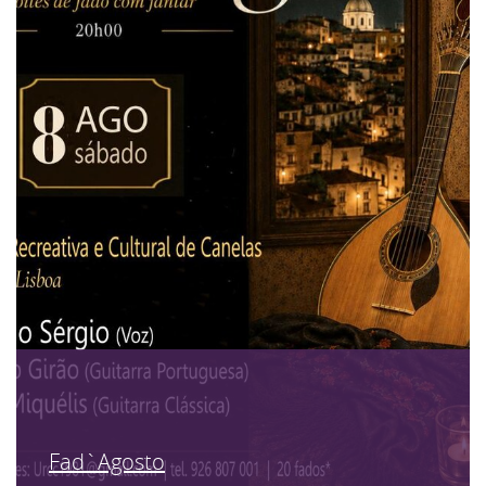
Fad`Agosto