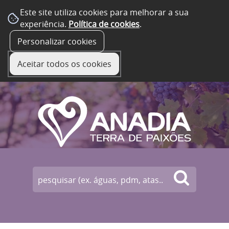
Este site utiliza cookies para melhorar a sua
experiência.
Política de cookies
.
☰ Menu
Personalizar cookies
Aceitar todos os cookies