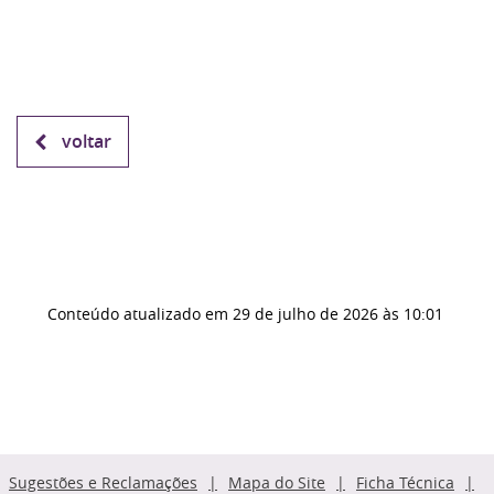
voltar
Conteúdo atualizado em
29 de julho de 2026
às 10:01
Sugestões e Reclamações
Mapa do Site
Ficha Técnica