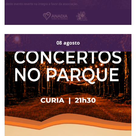
08
agosto