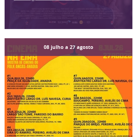
08
julho
a
27
agosto