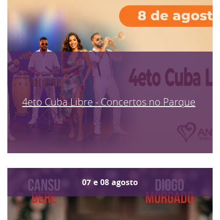
4eto Cuba Libre - Concertos no Parque
07
e
08
agosto