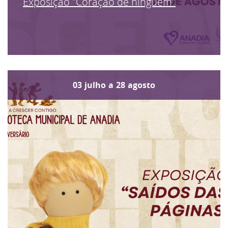
Exposição "Coração de ninguém"
03
julho
a
28
agosto