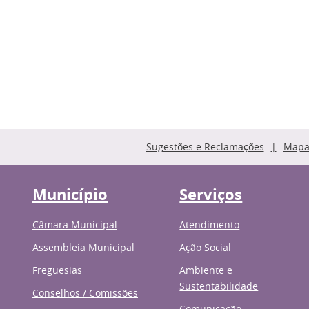
Sugestões e Reclamações
Mapa 
Município
Serviços
Câmara Municipal
Atendimento
Assembleia Municipal
Ação Social
Freguesias
Ambiente e
Sustentabilidade
Conselhos / Comissões
Comunicação