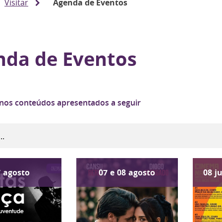
Visitar
Agenda de Eventos
nda de Eventos
 nos conteúdos apresentados a seguir
7
agosto
07
e
08
agosto
08
j