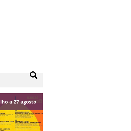
ulho
a
27
agosto