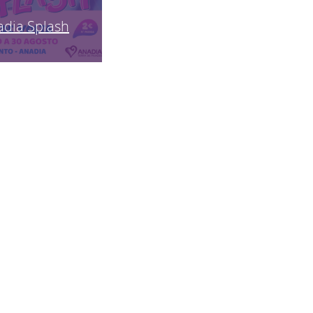
adia Splash