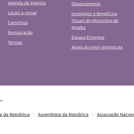
Agenda de Eventos
Doutoramento
Locais a visitar
Incentivos e Benefícios
Fiscais do Município de
Caminhos
Anadia
Restauração
Espaço Empresa
Termas
Apoio ao setor vitivinícola
a da República
Assembleia da República
Associação Nacion