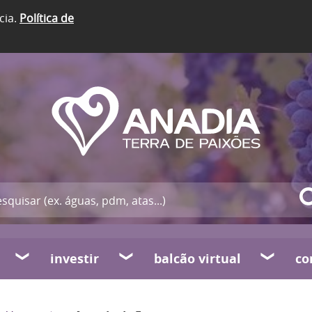
cia.
Política de
investir
balcão virtual
co