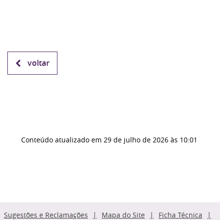
voltar
Conteúdo atualizado em
29 de julho de 2026
às 10:01
Sugestões e Reclamações
Mapa do Site
Ficha Técnica