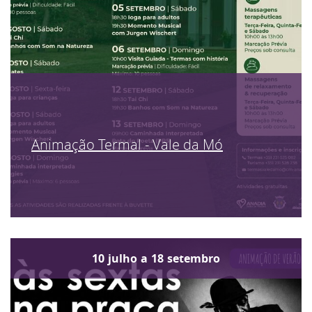
Animação Termal - Vale da Mó
10
julho
a
18
setembro