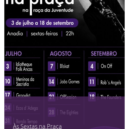
Às Sextas na Praça