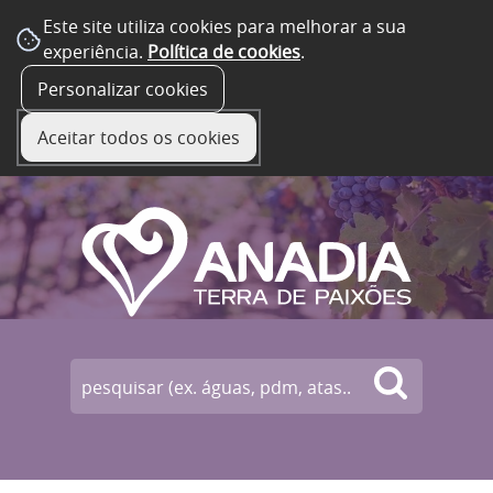
Este site utiliza cookies para melhorar a sua
experiência.
Política de cookies
.
☰ Menu
Personalizar cookies
Aceitar todos os cookies