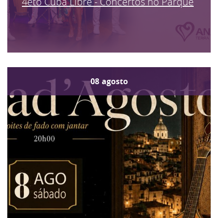
4eto Cuba Libre - Concertos no Parque
08
agosto