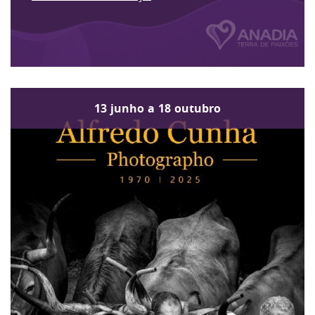
13
junho
a
18
outubro