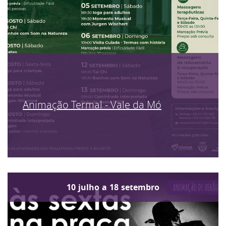
Animação Termal - Vale da Mó
10
julho
a
18
setembro