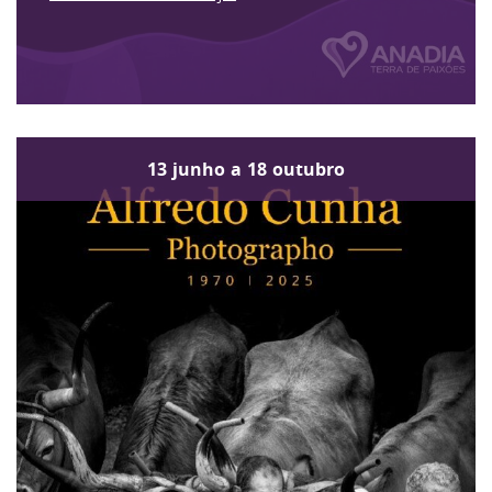
13
junho
a
18
outubro