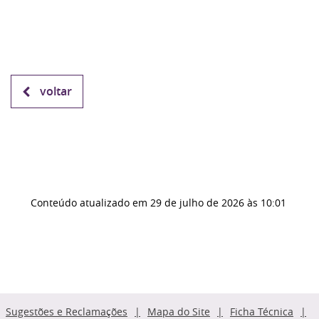
voltar
Conteúdo atualizado em
29 de julho de 2026
às 10:01
Sugestões e Reclamações
Mapa do Site
Ficha Técnica