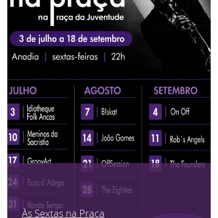
Às Sextas na Praça