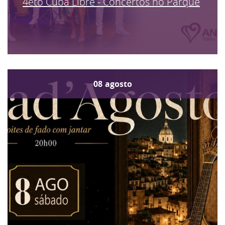
4eto Cuba Libre - Concertos no Parque
08
agosto