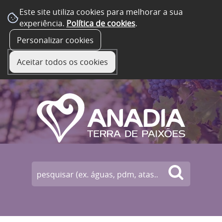
Este site utiliza cookies para melhorar a sua
experiência.
Política de cookies
.
☰ Menu
Personalizar cookies
Aceitar todos os cookies