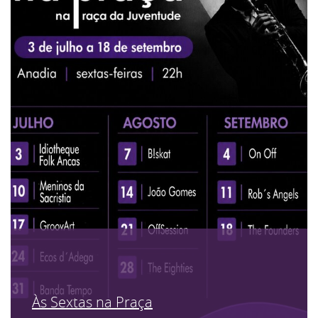
Às Sextas na Praça