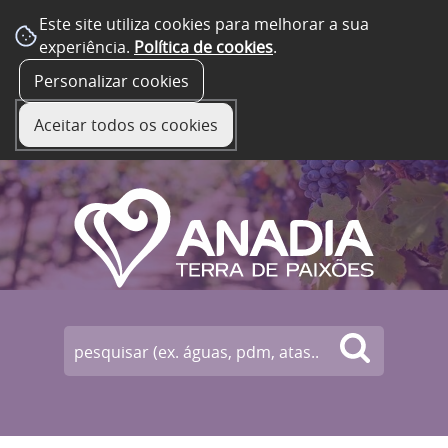
Este site utiliza cookies para melhorar a sua
experiência.
Política de cookies
.
☰ Menu
Personalizar cookies
Aceitar todos os cookies