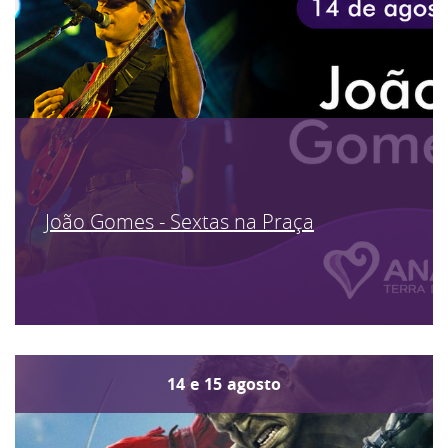
João Gomes - Sextas na Praça
14
e
15
agosto