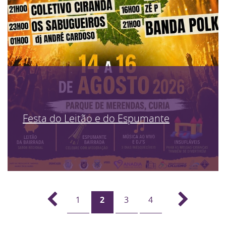
Festa do Leitão e do Espumante
1
2
3
4