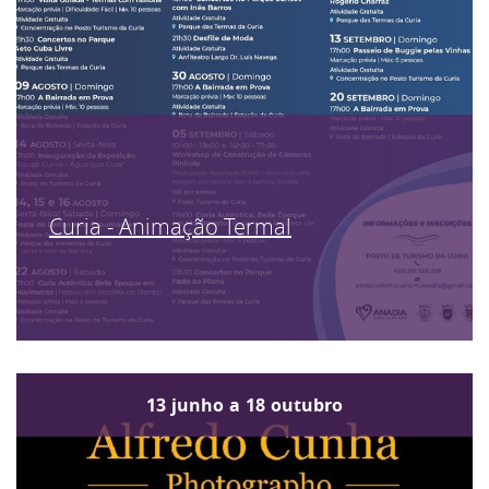
Curia - Animação Termal
13
junho
a
18
outubro