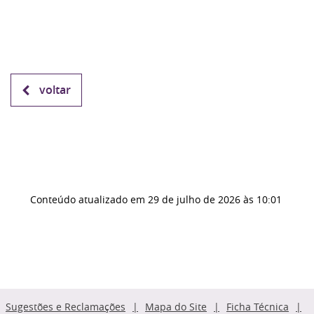
voltar
Conteúdo atualizado em
29 de julho de 2026
às 10:01
Sugestões e Reclamações
Mapa do Site
Ficha Técnica