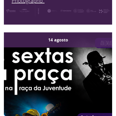
Photographo"
14
agosto