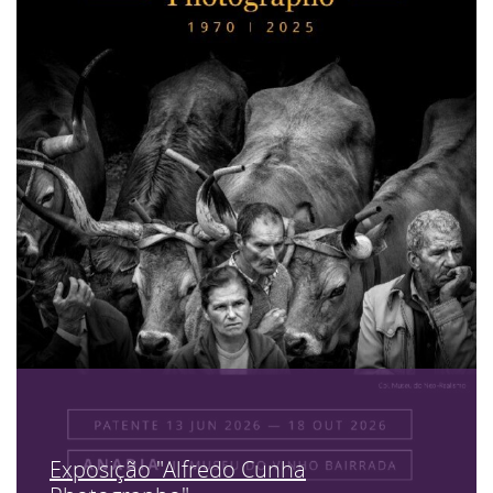
Exposição "Alfredo Cunha