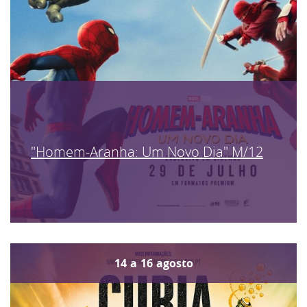
"Homem-Aranha: Um Novo Dia" M/12
14
a
16
agosto