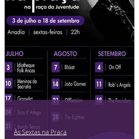
Às Sextas na Praça