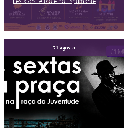
Festa do Leitão e do Espumante
21
agosto