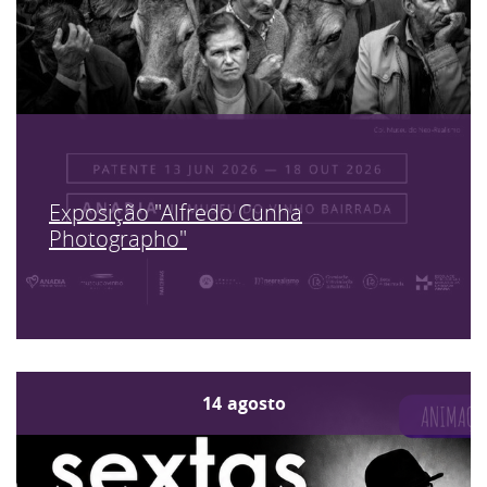
Exposição "Alfredo Cunha
Photographo"
14
agosto