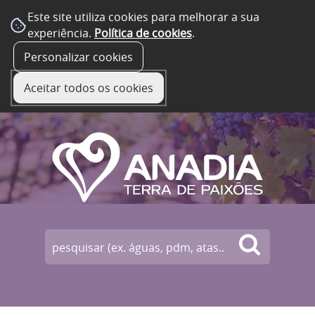
Este site utiliza cookies para melhorar a sua
experiência.
Política de cookies
.
☰ Menu
Personalizar cookies
Aceitar todos os cookies