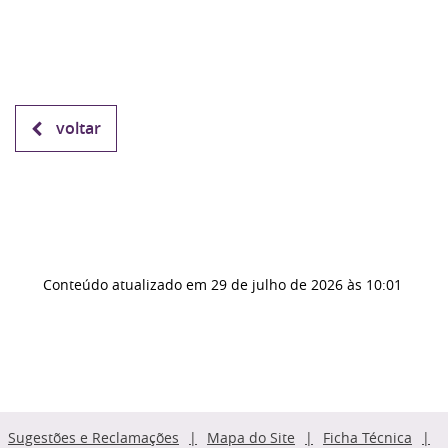
voltar
Conteúdo atualizado em
29 de julho de 2026
às 10:01
Sugestões e Reclamações
Mapa do Site
Ficha Técnica