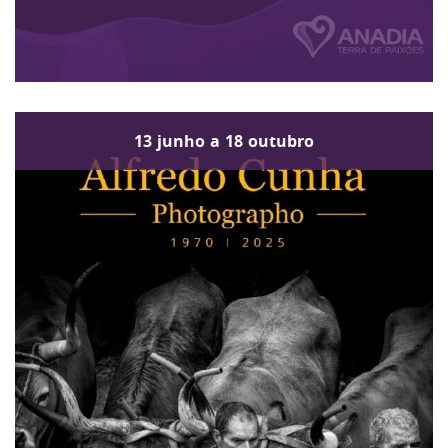
13
junho
a
18
outubro