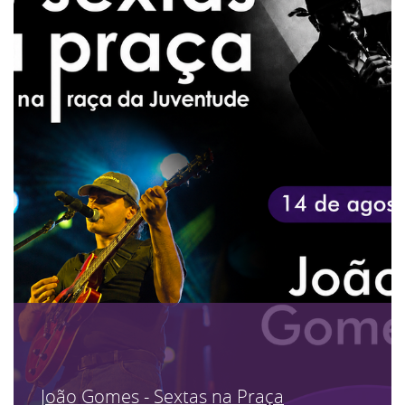
João Gomes - Sextas na Praça