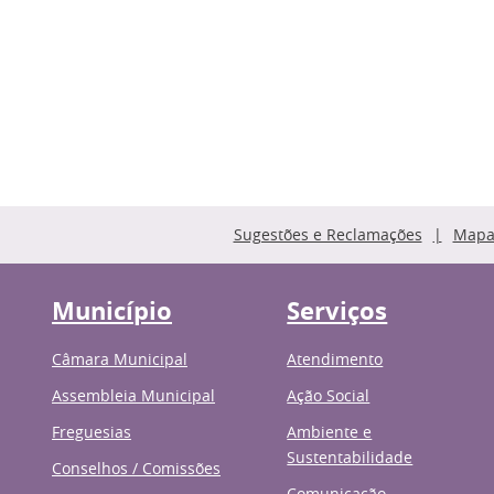
Sugestões e Reclamações
Mapa 
Município
Serviços
Câmara Municipal
Atendimento
Assembleia Municipal
Ação Social
Freguesias
Ambiente e
Sustentabilidade
Conselhos / Comissões
Comunicação