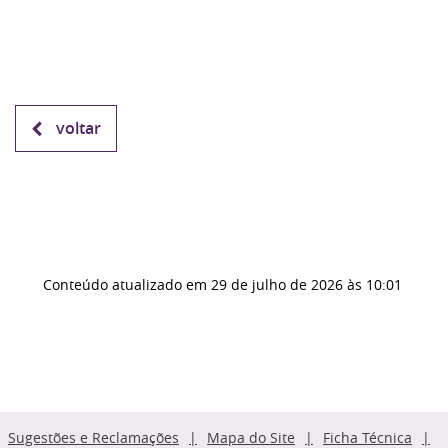
voltar
Conteúdo atualizado em
29 de julho de 2026
às 10:01
Sugestões e Reclamações
Mapa do Site
Ficha Técnica