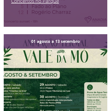
Concertos no Parque
01
agosto
a
13
setembro