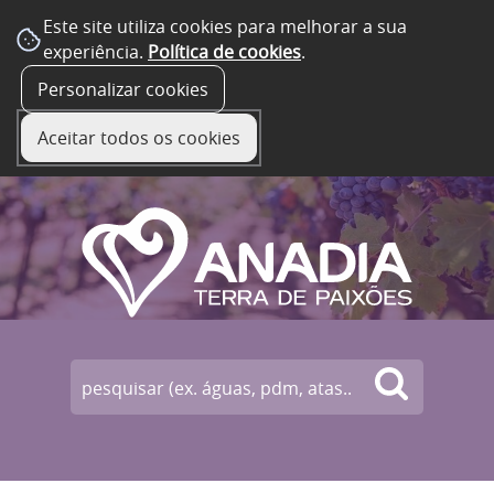
Este site utiliza cookies para melhorar a sua
experiência.
Política de cookies
.
☰ Menu
Personalizar cookies
Aceitar todos os cookies