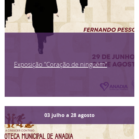
Exposição "Coração de ninguém"
03
julho
a
28
agosto