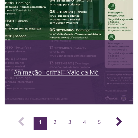
Animação Termal - Vale da Mó
1
2
3
4
5