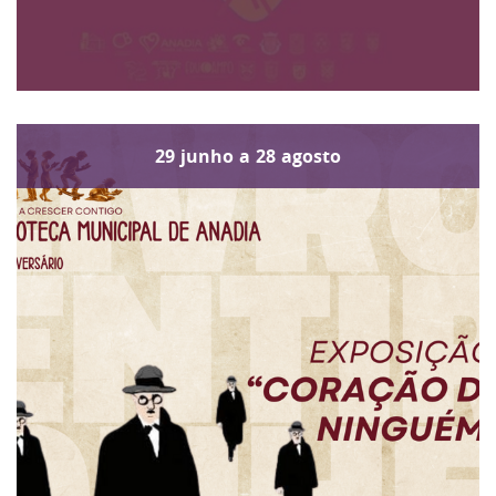
29
junho
a
28
agosto