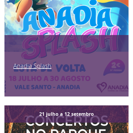
Anadia Splash
21
julho
a
12
setembro