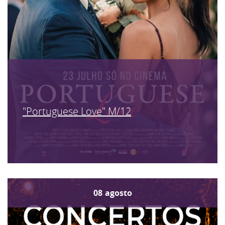
"Portuguese Love" M/12
08
agosto