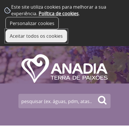
Este site utiliza cookies para melhorar a sua
experiência.
Política de cookies
.
☰ Menu
Personalizar cookies
Aceitar todos os cookies