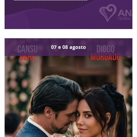
07
e
08
agosto