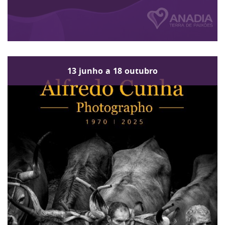
13
junho
a
18
outubro