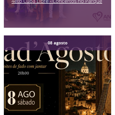
4eto Cuba Libre - Concertos no Parque
08
agosto