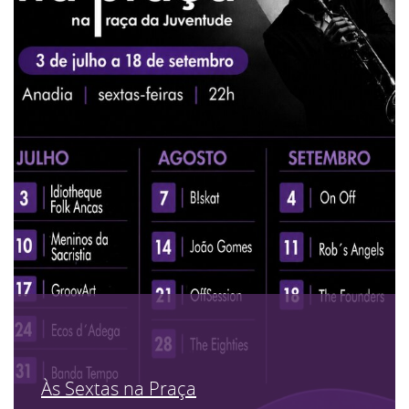
Às Sextas na Praça