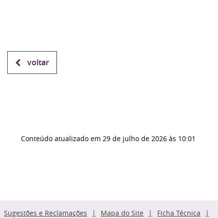
voltar
Conteúdo atualizado em
29 de julho de 2026
às 10:01
Sugestões e Reclamações
Mapa do Site
Ficha Técnica