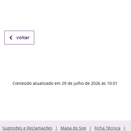
voltar
Conteúdo atualizado em
29 de julho de 2026
às 10:01
Sugestões e Reclamações
Mapa do Site
Ficha Técnica