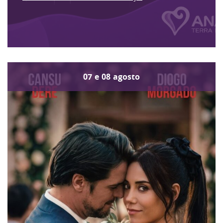
07
e
08
agosto