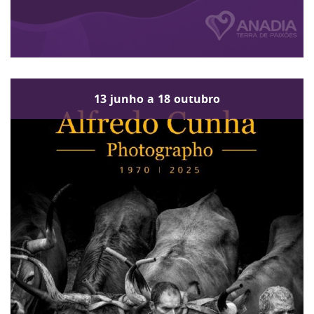
13
junho
a
18
outubro