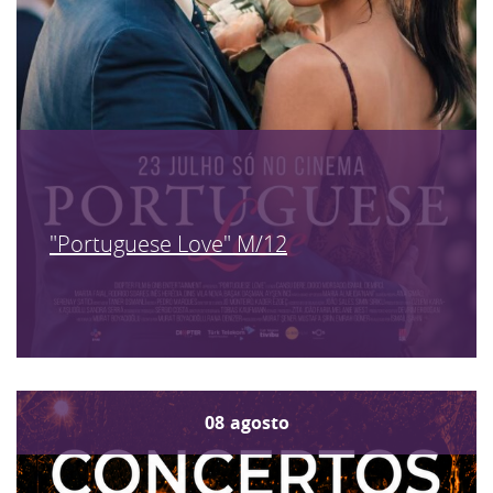
"Portuguese Love" M/12
08
agosto