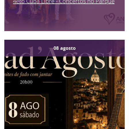
4eto Cuba Libre - Concertos no Parque
08
agosto