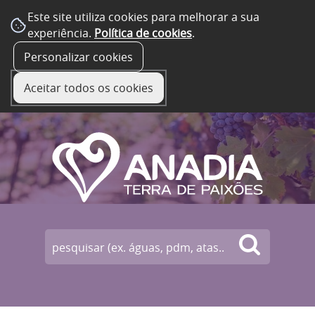
Este site utiliza cookies para melhorar a sua
experiência.
Política de cookies
.
☰ Menu
Personalizar cookies
Aceitar todos os cookies