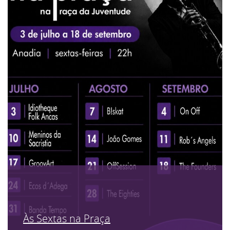
Às Sextas na Praça