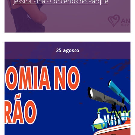
Jéssica Pina - Concertos no Parque
25
agosto