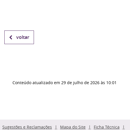
voltar
Conteúdo atualizado em
29 de julho de 2026
às 10:01
Sugestões e Reclamações
Mapa do Site
Ficha Técnica