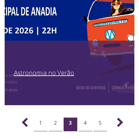
Astronomia no Verão
1
2
3
4
5