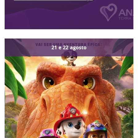
21
e
22
agosto