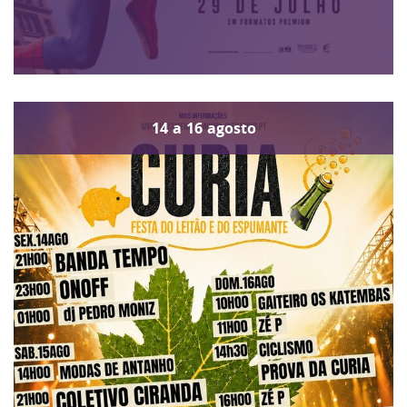
14
a
16
agosto