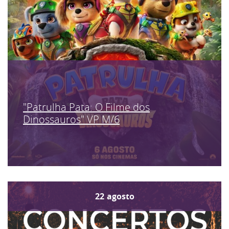
"Patrulha Pata: O Filme dos
Dinossauros" VP M/6
22
agosto