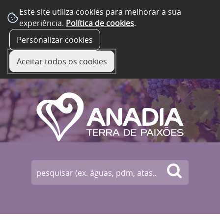
Este site utiliza cookies para melhorar a sua
experiência.
Política de cookies
.
☰ Menu
Personalizar cookies
Aceitar todos os cookies