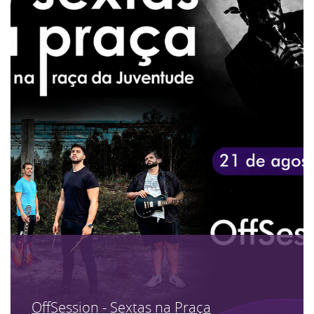
OffSession - Sextas na Praça