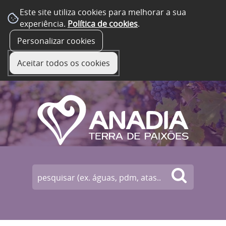
Este site utiliza cookies para melhorar a sua
experiência.
Política de cookies
.
☰ Menu
Personalizar cookies
Aceitar todos os cookies