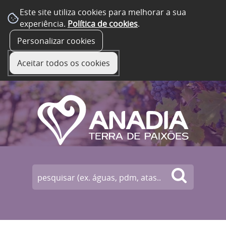
Este site utiliza cookies para melhorar a sua
experiência.
Política de cookies
.
☰ Menu
Personalizar cookies
Aceitar todos os cookies