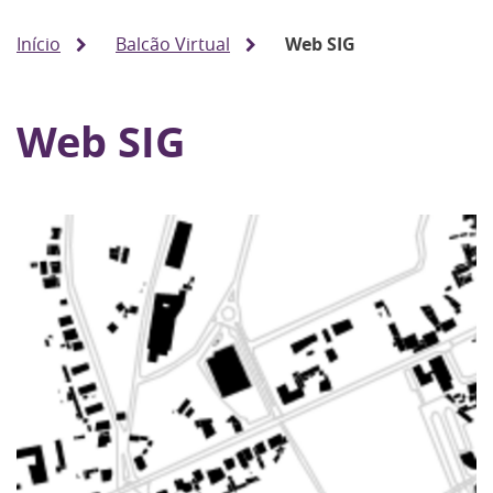
Início
Balcão Virtual
Web SIG
Web SIG