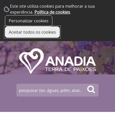
Este site utiliza cookies para melhorar a sua
experiência.
Política de cookies
.
☰ Menu
Personalizar cookies
Aceitar todos os cookies