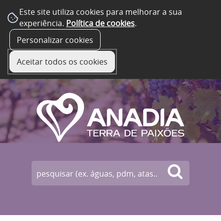
Este site utiliza cookies para melhorar a sua
experiência.
Política de cookies
.
☰ Menu
Personalizar cookies
Aceitar todos os cookies