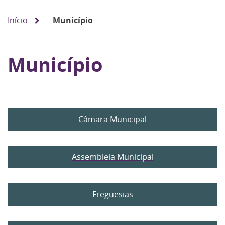
Início
Município
Município
Câmara Municipal
Assembleia Municipal
Freguesias