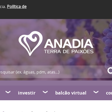
cia.
Política de
investir
balcão virtual
co