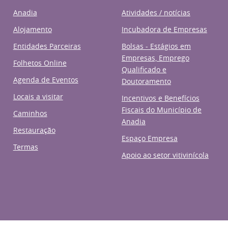
Anadia
Atividades / notícias
Alojamento
Incubadora de Empresas
Entidades Parceiras
Bolsas - Estágios em
Empresas, Emprego
Folhetos Online
Qualificado e
Agenda de Eventos
Doutoramento
Locais a visitar
Incentivos e Benefícios
Fiscais do Município de
Caminhos
Anadia
Restauração
Espaço Empresa
Termas
Apoio ao setor vitivinícola