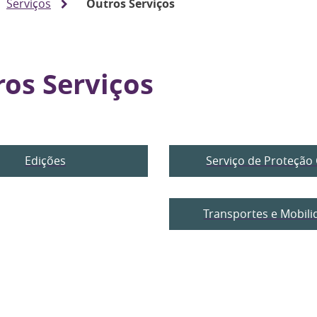
Serviços
Outros Serviços
os Serviços
Edições
Serviço de Proteção C
Transportes e Mobil