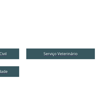
ivil
Serviço Veterinário
idade