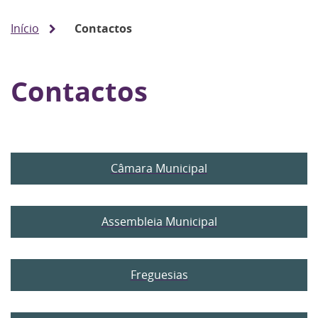
Início
Contactos
Contactos
Câmara Municipal
Assembleia Municipal
Freguesias