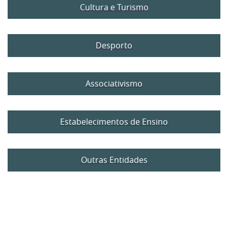
Cultura e Turismo
Desporto
Associativismo
Estabelecimentos de Ensino
Outras Entidades