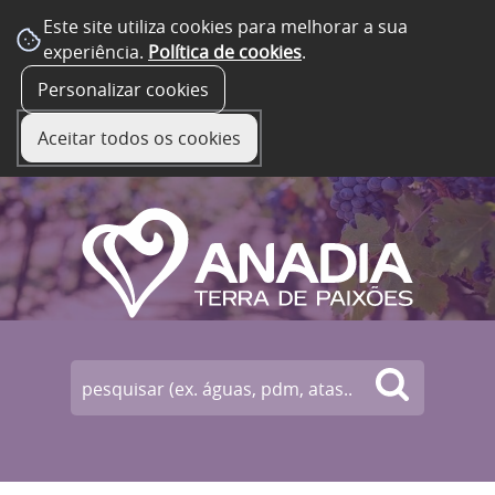
Este site utiliza cookies para melhorar a sua
experiência.
Política de cookies
.
☰ Menu
Personalizar cookies
Aceitar todos os cookies