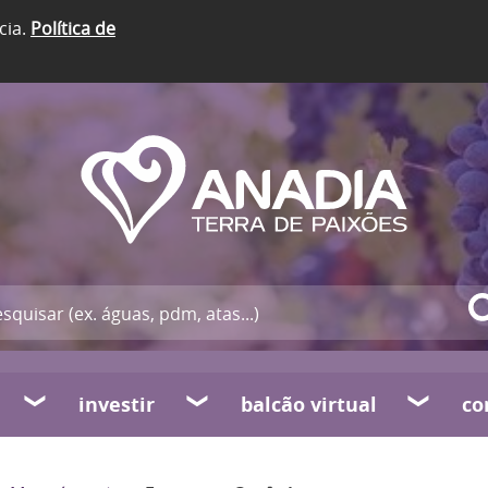
cia.
Política de
investir
balcão virtual
co