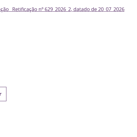
ção_ Retificação nº 629_2026_2, datado de 20_07_2026
r