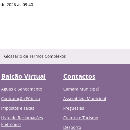
 de 2026
às 09:40
Glossário de Termos Complexos
Balcão Virtual
Contactos
Águas e Saneamento
Câmara Municipal
Contratação Pública
Assembleia Municipal
Impostos e Taxas
Freguesias
Livro de Reclamações
Cultura e Turismo
Eletrónico
Desporto