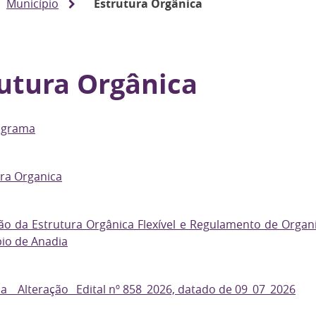
Município
Estrutura Orgânica
utura Orgânica
ograma
ra Organica
ão da Estrutura Orgânica Flexível e Regulamento de Organ
io de Anadia
 _ Alteração _Edital nº 858_2026, datado de 09_07_2026