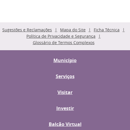
Sugestões e Reclamações
Mapa do Site
Ficha Técnica
Política de Privacidade e Segurança
Glossário de Termos Complexos
Município
Serviços
Visitar
Investir
Balcão Virtual