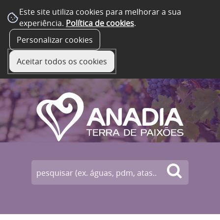
Este site utiliza cookies para melhorar a sua
experiência.
Política de cookies
.
☰ Menu
Personalizar cookies
Aceitar todos os cookies