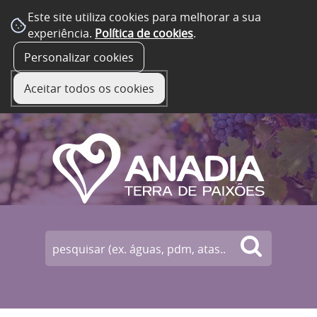
Este site utiliza cookies para melhorar a sua
experiência.
Política de cookies
.
☰ Menu
Personalizar cookies
Aceitar todos os cookies