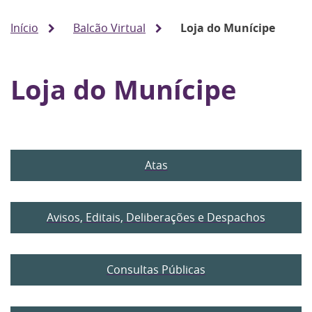
Início
Balcão Virtual
Loja do Munícipe
Loja do Munícipe
Atas
Avisos, Editais, Deliberações e Despachos
Consultas Públicas