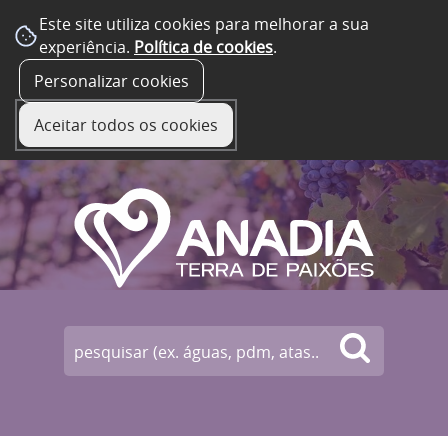
Este site utiliza cookies para melhorar a sua
experiência.
Política de cookies
.
☰ Menu
Personalizar cookies
Aceitar todos os cookies