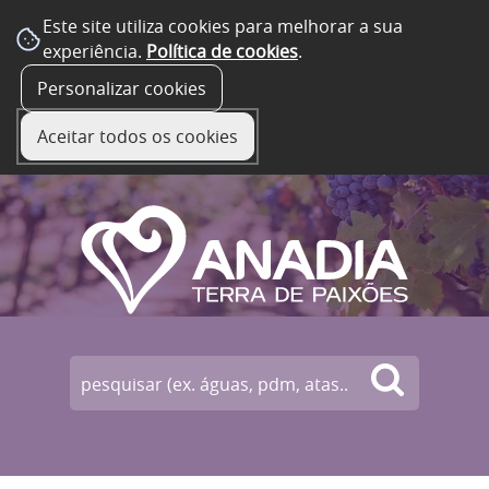
Este site utiliza cookies para melhorar a sua
experiência.
Política de cookies
.
☰ Menu
Personalizar cookies
Aceitar todos os cookies