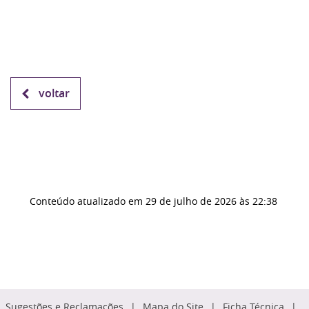
voltar
Conteúdo atualizado em
29 de julho de 2026
às 22:38
Sugestões e Reclamações
Mapa do Site
Ficha Técnica