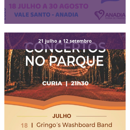
21
julho
a
12
setembro