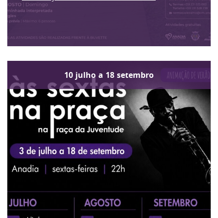
10
julho
a
18
setembro