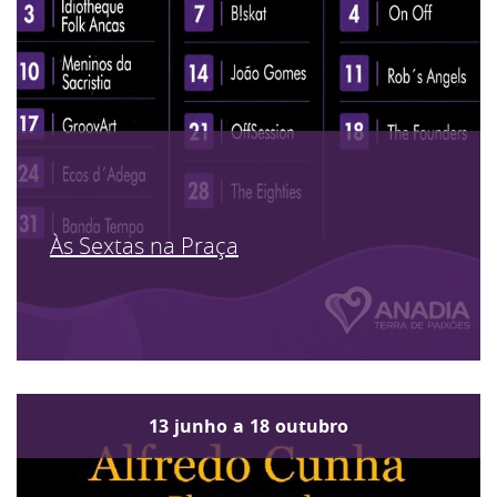
Às Sextas na Praça
13
junho
a
18
outubro