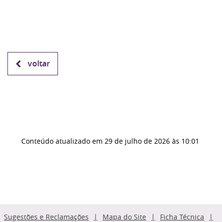
voltar
Conteúdo atualizado em
29 de julho de 2026
às 10:01
Sugestões e Reclamações
Mapa do Site
Ficha Técnica