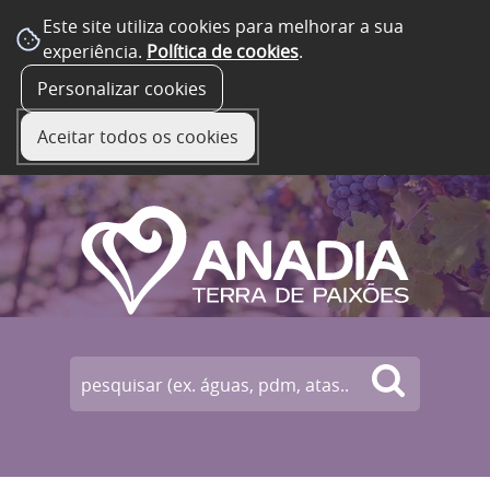
Este site utiliza cookies para melhorar a sua
experiência.
Política de cookies
.
☰ Menu
Personalizar cookies
Aceitar todos os cookies