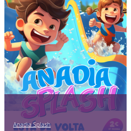
Anadia Splash