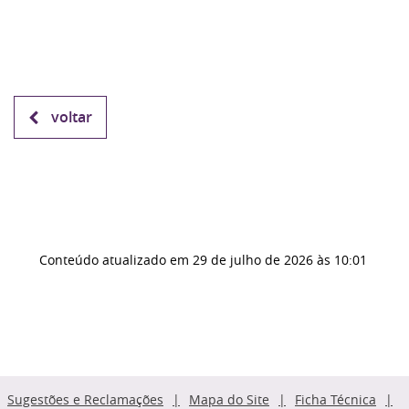
voltar
Conteúdo atualizado em
29 de julho de 2026
às 10:01
Sugestões e Reclamações
Mapa do Site
Ficha Técnica