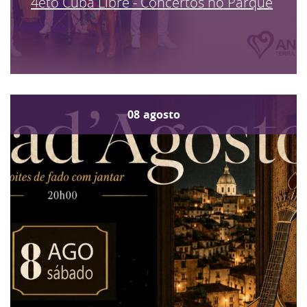
4eto Cuba Libre - Concertos no Parque
08
agosto