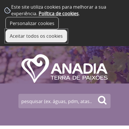
Este site utiliza cookies para melhorar a sua
experiência.
Política de cookies
.
☰ Menu
Personalizar cookies
Aceitar todos os cookies