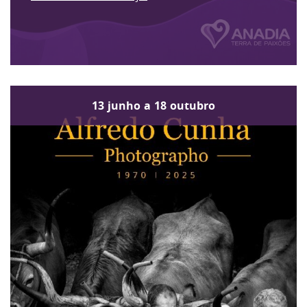
13
junho
a
18
outubro