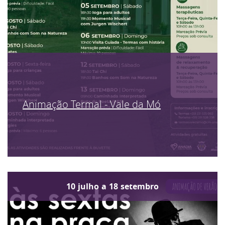
Animação Termal - Vale da Mó
10
julho
a
18
setembro