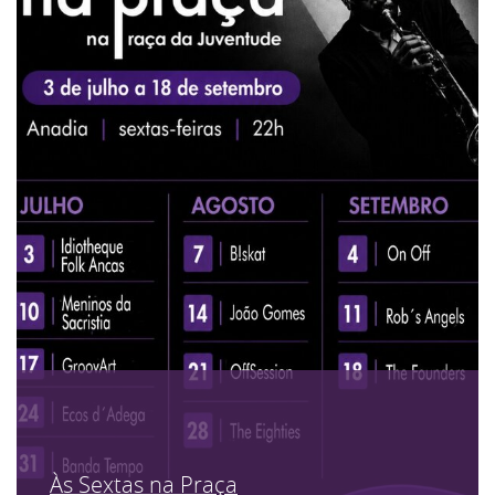
Às Sextas na Praça