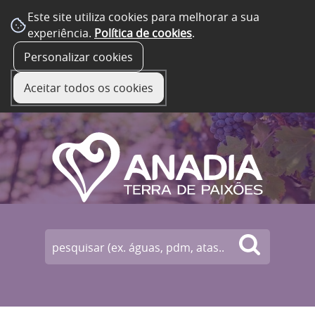
Este site utiliza cookies para melhorar a sua
experiência.
Política de cookies
.
☰ Menu
Personalizar cookies
Aceitar todos os cookies