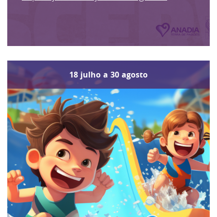
18
julho
a
30
agosto