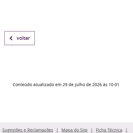
voltar
Conteúdo atualizado em
29 de julho de 2026
às 10:01
Sugestões e Reclamações
Mapa do Site
Ficha Técnica