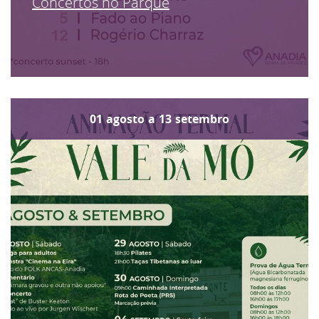
Concertos no Parque
01
agosto
a
13
setembro