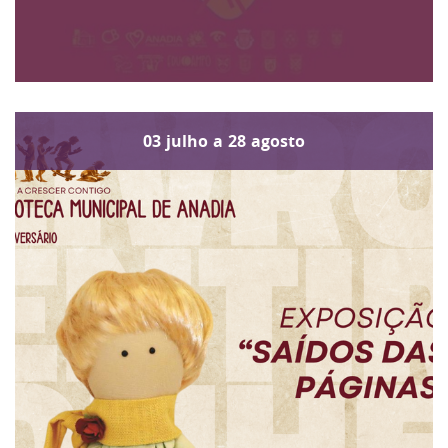
03
julho
a
28
agosto