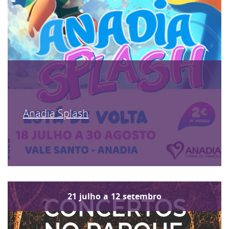
Anadia Splash
21
julho
a
12
setembro