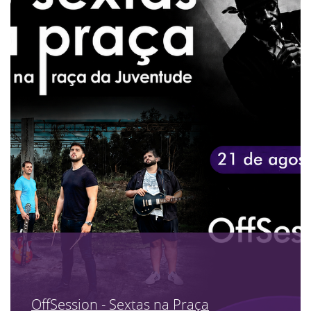
OffSession - Sextas na Praça