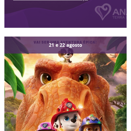
21
e
22
agosto