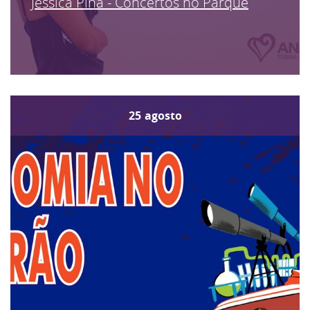
Jéssica Pina - Concertos no Parque
25
agosto