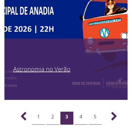
Astronomia no Verão
1
2
3
4
5