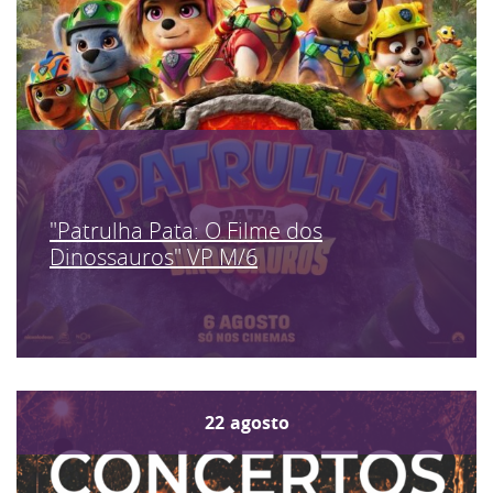
"Patrulha Pata: O Filme dos
Dinossauros" VP M/6
22
agosto