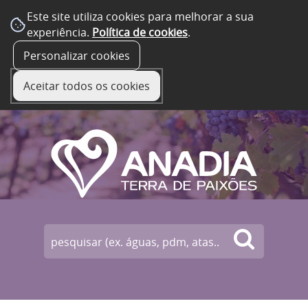
Este site utiliza cookies para melhorar a sua
experiência.
Política de cookies
.
☰ Menu
Personalizar cookies
Aceitar todos os cookies