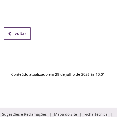
voltar
Conteúdo atualizado em
29 de julho de 2026
às 10:01
Sugestões e Reclamações
Mapa do Site
Ficha Técnica