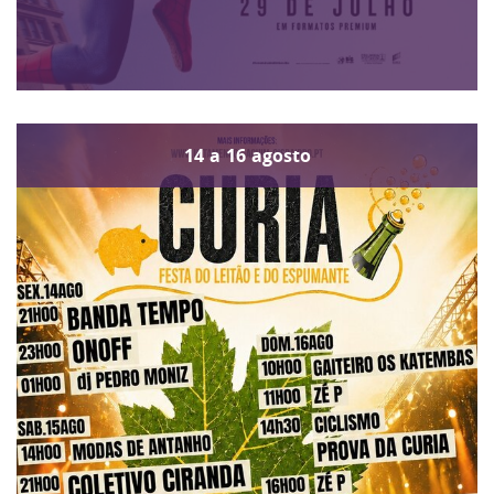
14
a
16
agosto