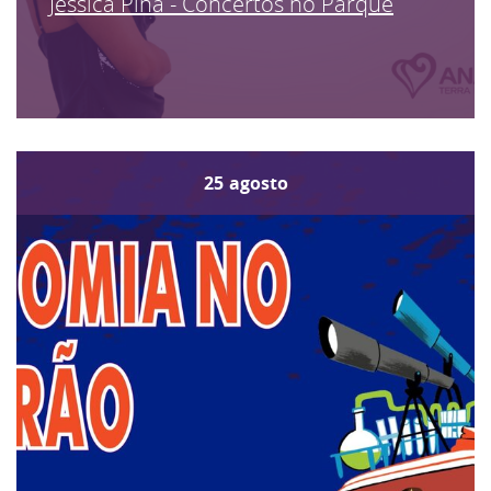
Jéssica Pina - Concertos no Parque
25
agosto