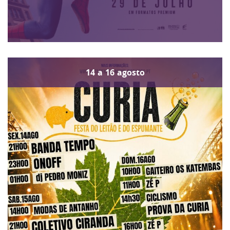
14
a
16
agosto