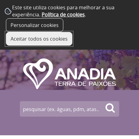
Este site utiliza cookies para melhorar a sua
experiência.
Política de cookies
.
☰ Menu
Personalizar cookies
Aceitar todos os cookies