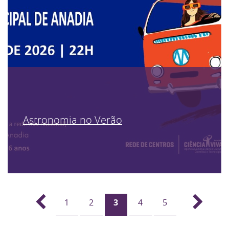
Astronomia no Verão
1
2
3
4
5