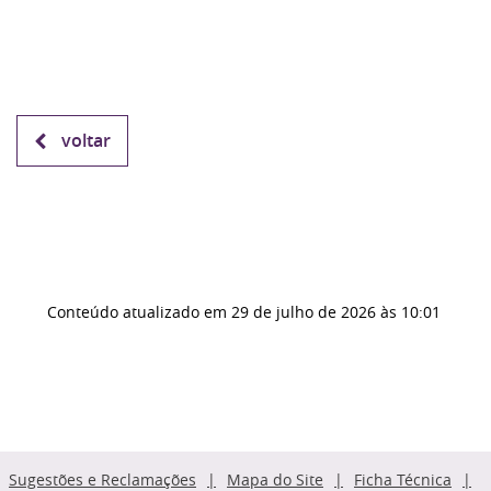
voltar
Conteúdo atualizado em
29 de julho de 2026
às 10:01
Sugestões e Reclamações
Mapa do Site
Ficha Técnica