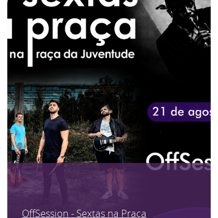
OffSession - Sextas na Praça