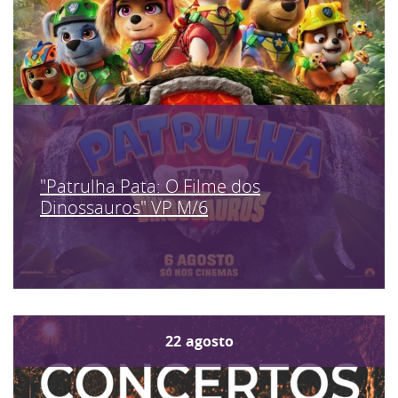
"Patrulha Pata: O Filme dos
Dinossauros" VP M/6
22
agosto