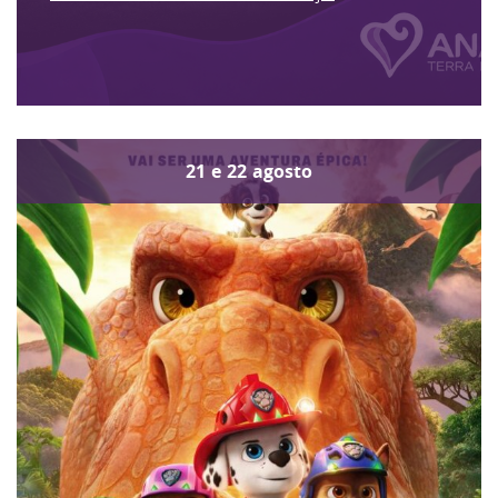
21
e
22
agosto