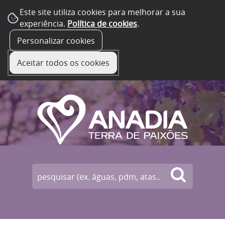
Este site utiliza cookies para melhorar a sua
experiência.
Política de cookies
.
☰ Menu
Personalizar cookies
Aceitar todos os cookies