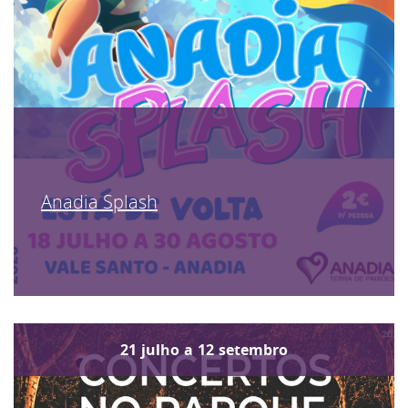
Anadia Splash
21
julho
a
12
setembro