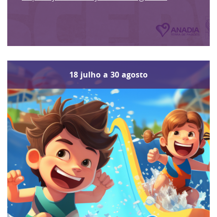
18
julho
a
30
agosto