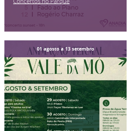
Concertos no Parque
01
agosto
a
13
setembro