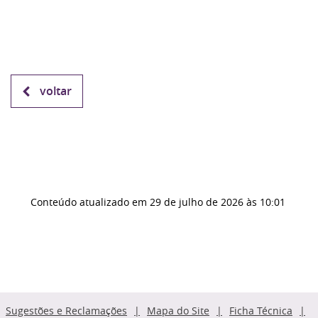
voltar
Conteúdo atualizado em
29 de julho de 2026
às 10:01
Sugestões e Reclamações
Mapa do Site
Ficha Técnica