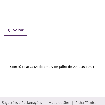
voltar
Conteúdo atualizado em
29 de julho de 2026
às 10:01
Sugestões e Reclamações
Mapa do Site
Ficha Técnica