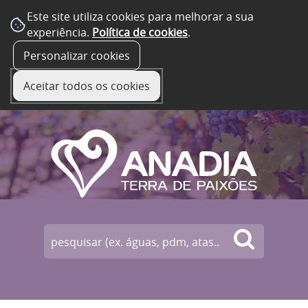
Este site utiliza cookies para melhorar a sua
experiência.
Política de cookies
.
☰ Menu
Personalizar cookies
Aceitar todos os cookies