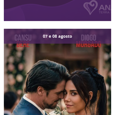
07
e
08
agosto