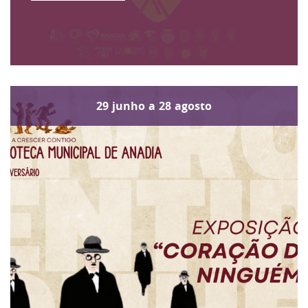
29
junho
a
28
agosto