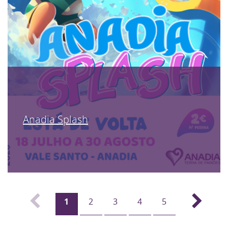
Anadia Splash
1
2
3
4
5