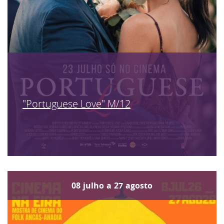
"Portuguese Love" M/12
08
julho
a
27
agosto