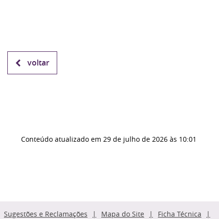
voltar
Conteúdo atualizado em
29 de julho de 2026
às 10:01
Sugestões e Reclamações
Mapa do Site
Ficha Técnica