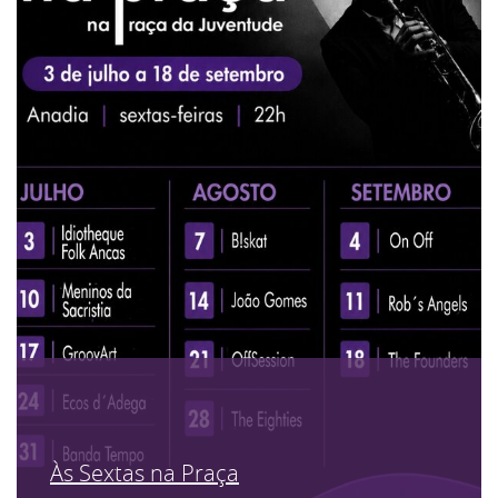
Às Sextas na Praça