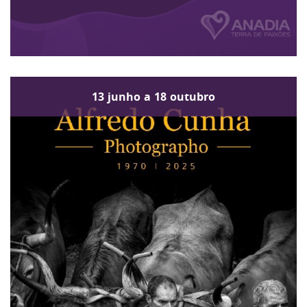
13
junho
a
18
outubro