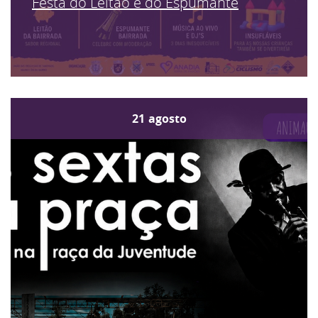
Festa do Leitão e do Espumante
21
agosto