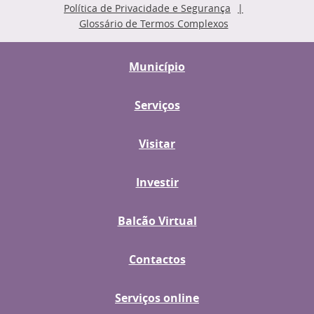
Política de Privacidade e Segurança
Glossário de Termos Complexos
Município
Serviços
Visitar
Investir
Balcão Virtual
Contactos
Serviços online