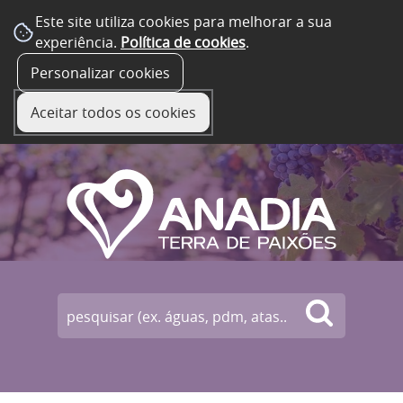
Este site utiliza cookies para melhorar a sua
experiência.
Política de cookies
.
☰ Menu
Personalizar cookies
Aceitar todos os cookies