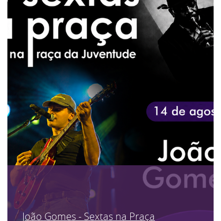
João Gomes - Sextas na Praça