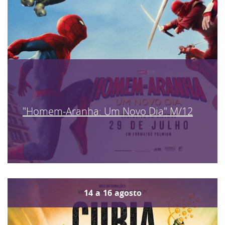
"Homem-Aranha: Um Novo Dia" M/12
14
a
16
agosto