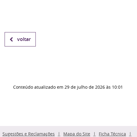
voltar
Conteúdo atualizado em
29 de julho de 2026
às 10:01
Sugestões e Reclamações
Mapa do Site
Ficha Técnica