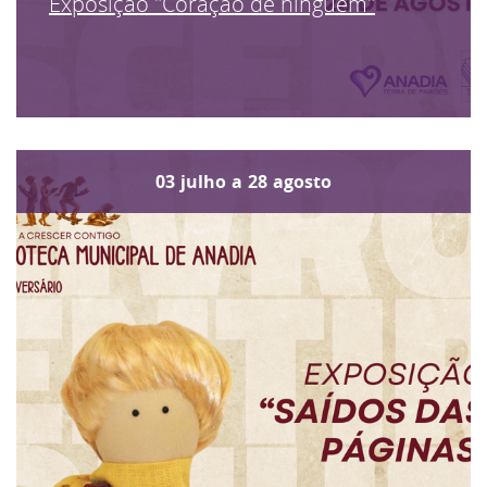
Exposição "Coração de ninguém"
03
julho
a
28
agosto