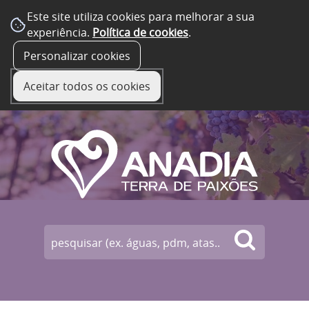
Este site utiliza cookies para melhorar a sua
experiência.
Política de cookies
.
☰ Menu
Personalizar cookies
Aceitar todos os cookies