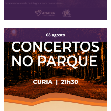
08
agosto