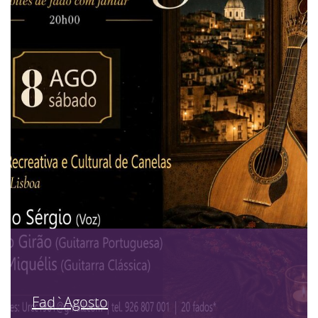
Fad`Agosto