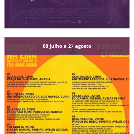
08
julho
a
27
agosto