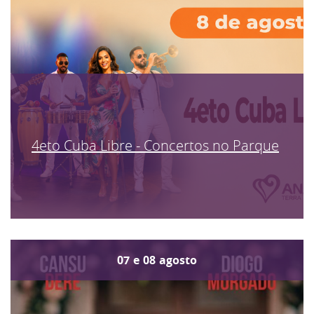
4eto Cuba Libre - Concertos no Parque
07
e
08
agosto