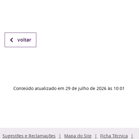
voltar
Conteúdo atualizado em
29 de julho de 2026
às 10:01
Sugestões e Reclamações
Mapa do Site
Ficha Técnica