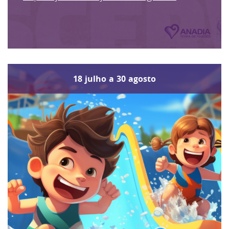
18
julho
a
30
agosto