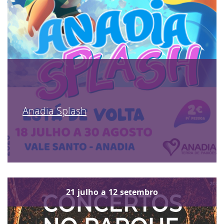
Anadia Splash
21
julho
a
12
setembro