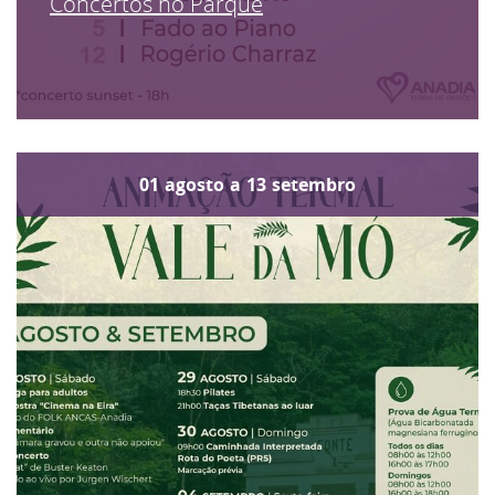
Concertos no Parque
01
agosto
a
13
setembro