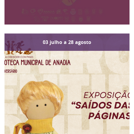
03
julho
a
28
agosto