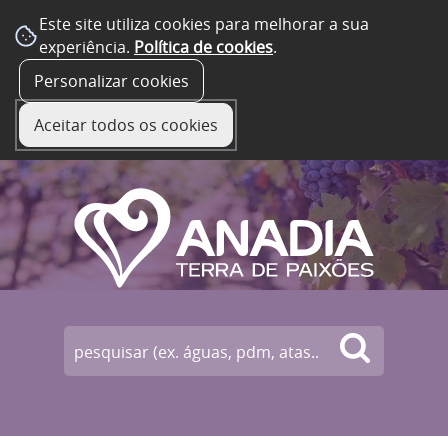
Este site utiliza cookies para melhorar a sua
experiência.
Política de cookies
.
☰ Menu
Personalizar cookies
Aceitar todos os cookies