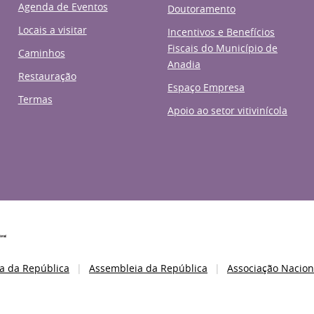
Agenda de Eventos
Doutoramento
Locais a visitar
Incentivos e Benefícios
Fiscais do Município de
Caminhos
Anadia
Restauração
Espaço Empresa
Termas
Apoio ao setor vitivinícola
a da República
Assembleia da República
Associação Nacion