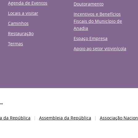
Agenda de Eventos
Doutoramento
Locais a visitar
Incentivos e Benefícios
Fiscais do Município de
Caminhos
Anadia
Restauração
Espaço Empresa
Termas
Apoio ao setor vitivinícola
a da República
Assembleia da República
Associação Nacion