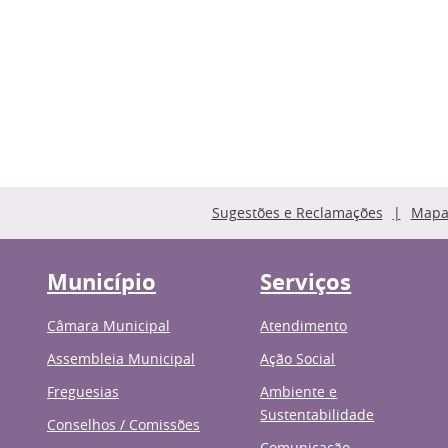
Sugestões e Reclamações
Mapa 
Município
Serviços
Câmara Municipal
Atendimento
Assembleia Municipal
Ação Social
Freguesias
Ambiente e
Sustentabilidade
Conselhos / Comissões
Comunicação