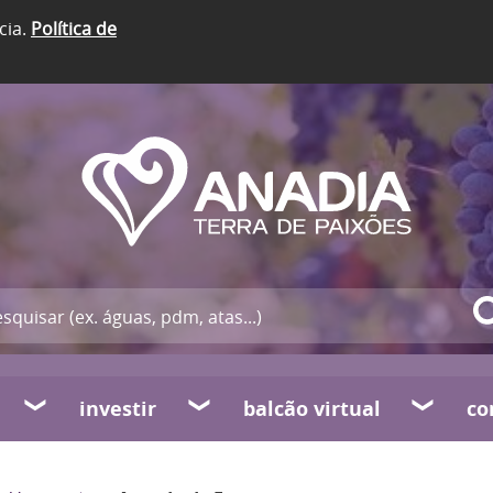
cia.
Política de
investir
balcão virtual
co