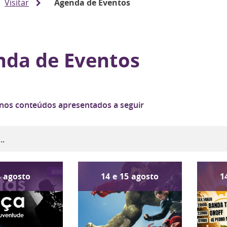
Visitar
Agenda de Eventos
nda de Eventos
 nos conteúdos apresentados a seguir
4
agosto
14
e
15
agosto
1