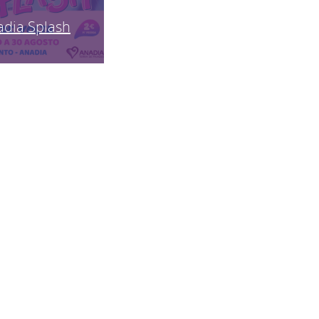
adia Splash