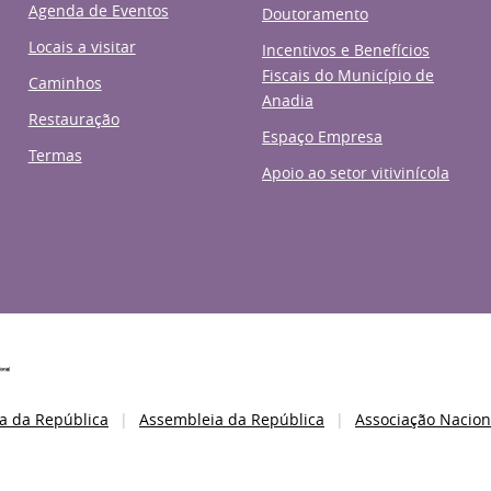
Agenda de Eventos
Doutoramento
Locais a visitar
Incentivos e Benefícios
Fiscais do Município de
Caminhos
Anadia
Restauração
Espaço Empresa
Termas
Apoio ao setor vitivinícola
a da República
Assembleia da República
Associação Nacion