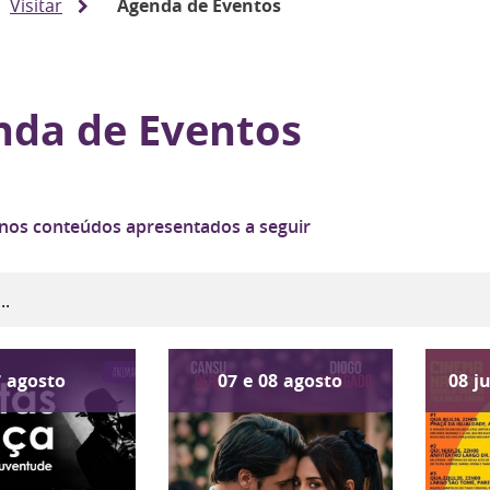
Visitar
Agenda de Eventos
nda de Eventos
 nos conteúdos apresentados a seguir
7
agosto
07
e
08
agosto
08
j