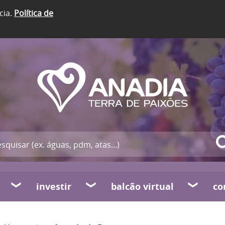
cia.
Política de
investir
balcão virtual
co