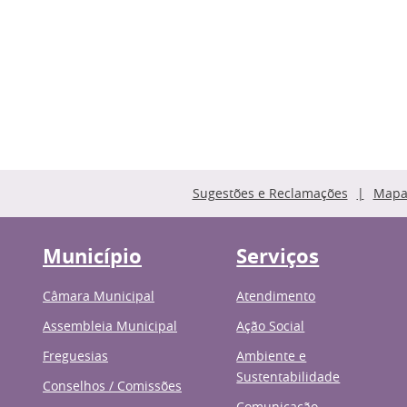
Sugestões e Reclamações
Mapa 
Município
Serviços
Câmara Municipal
Atendimento
Assembleia Municipal
Ação Social
Freguesias
Ambiente e
Sustentabilidade
Conselhos / Comissões
Comunicação