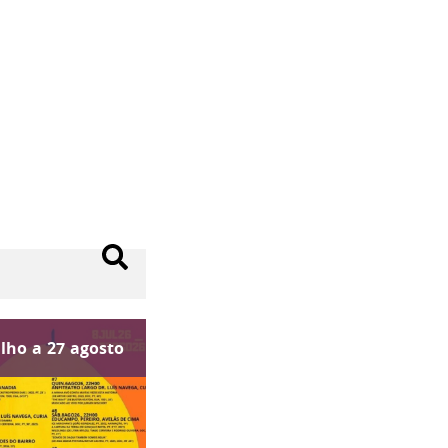
ulho
a
27
agosto