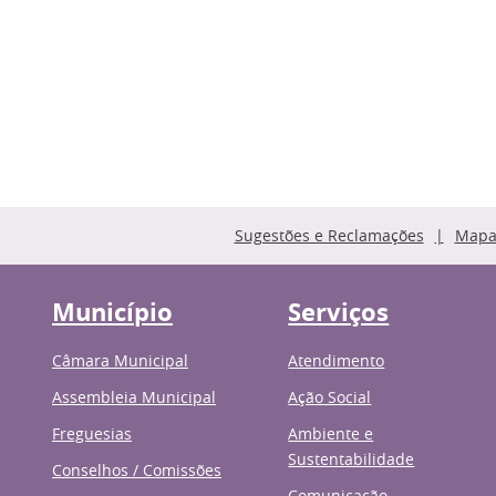
Sugestões e Reclamações
Mapa 
Município
Serviços
Câmara Municipal
Atendimento
Assembleia Municipal
Ação Social
Freguesias
Ambiente e
Sustentabilidade
Conselhos / Comissões
Comunicação