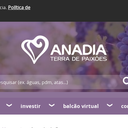
cia.
Política de
investir
balcão virtual
co