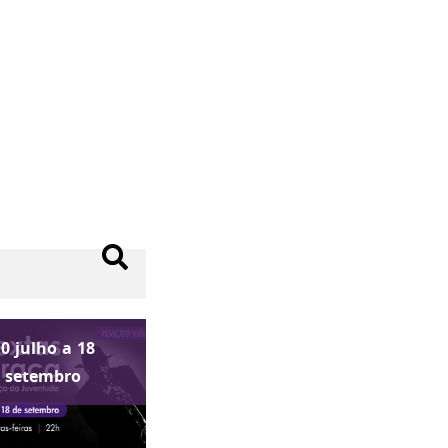
10
julho
a
18
setembro