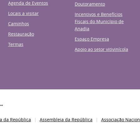
Agenda de Eventos
Doutoramento
Locais a visitar
Incentivos e Benefícios
Fiscais do Município de
Caminhos
Anadia
Restauração
Espaço Empresa
Termas
Apoio ao setor vitivinícola
a da República
Assembleia da República
Associação Nacion