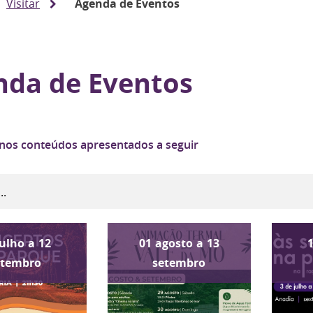
Visitar
Agenda de Eventos
nda de Eventos
 nos conteúdos apresentados a seguir
julho
a
12
01
agosto
a
13
etembro
setembro