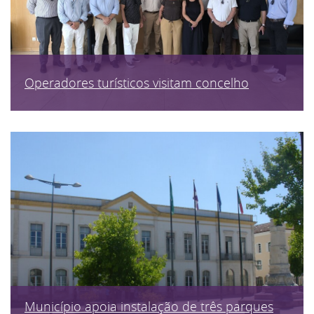
Operadores turísticos visitam concelho
Município apoia instalação de três parques