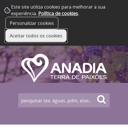
Este site utiliza cookies para melhorar a sua
experiência.
Política de cookies
.
☰ Menu
Personalizar cookies
Aceitar todos os cookies