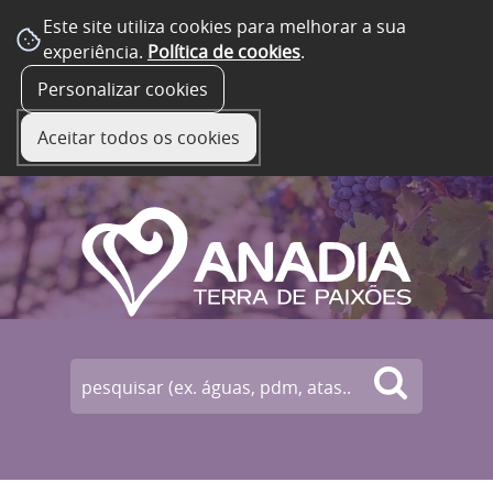
Este site utiliza cookies para melhorar a sua
experiência.
Política de cookies
.
☰ Menu
Personalizar cookies
Aceitar todos os cookies