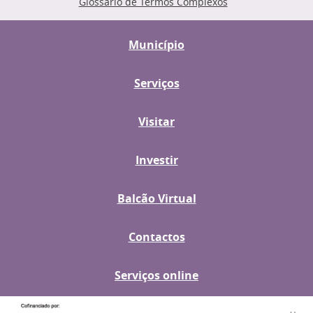
Glossário de Termos Complexos
Município
Serviços
Visitar
Investir
Balcão Virtual
Contactos
Serviços online