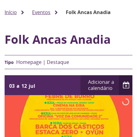
Início
Eventos
Folk Ancas Anadia
Folk Ancas Anadia
Homepage | Destaque
Adicionar a
03
a
12
jul
calendário