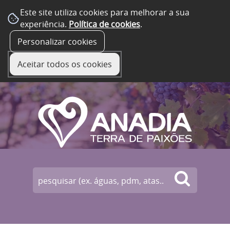
Este site utiliza cookies para melhorar a sua
experiência.
Política de cookies
.
☰ Menu
Personalizar cookies
Aceitar todos os cookies