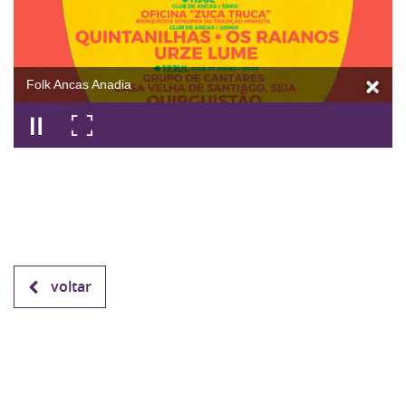
Folk Ancas Anadia
voltar