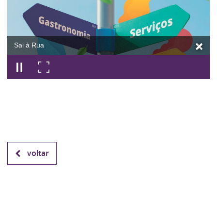
Sai à Rua
voltar