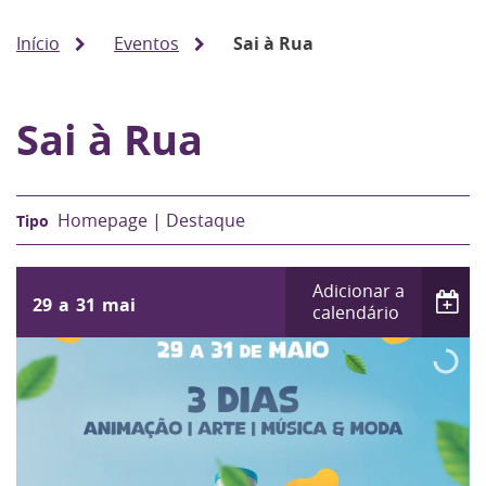
Início
Eventos
Sai à Rua
Sai à Rua
Homepage | Destaque
Adicionar a
29
a
31
mai
calendário