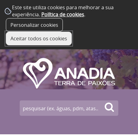
Este site utiliza cookies para melhorar a sua
experiência.
Política de cookies
.
☰ Menu
Personalizar cookies
Aceitar todos os cookies