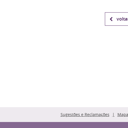
volta
Sugestões e Reclamações
Mapa 