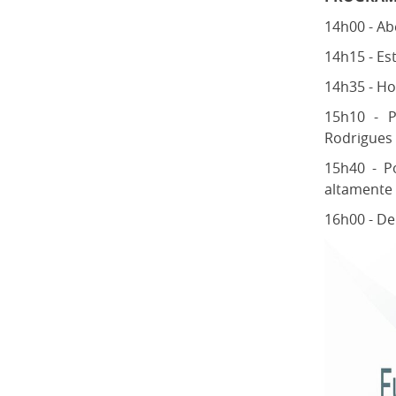
14h00 - Ab
14h15 - Es
14h35 - Ho
15h10 - P
Rodrigues
15h40 - P
altamente 
16h00 - D