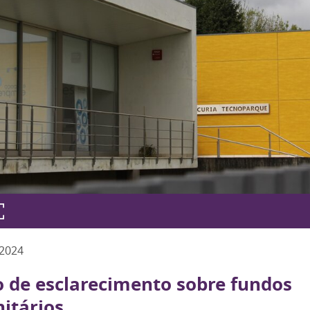
2024
o de esclarecimento sobre fundos
itários