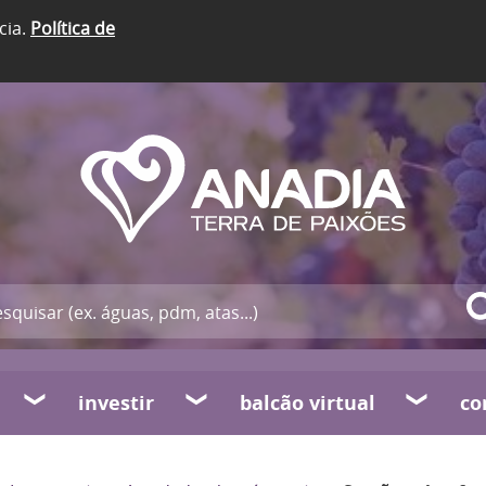
cia.
Política de
investir
balcão virtual
co