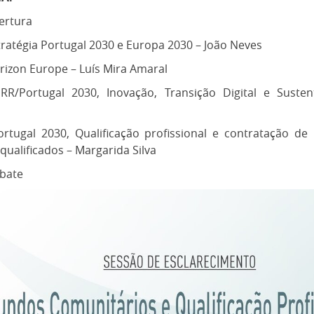
ertura
tratégia Portugal 2030 e Europa 2030 – João Neves
rizon Europe – Luís Mira Amaral
RR/Portugal 2030, Inovação, Transição Digital e Susten
ortugal 2030, Qualificação profissional e contratação d
qualificados – Margarida Silva
ebate