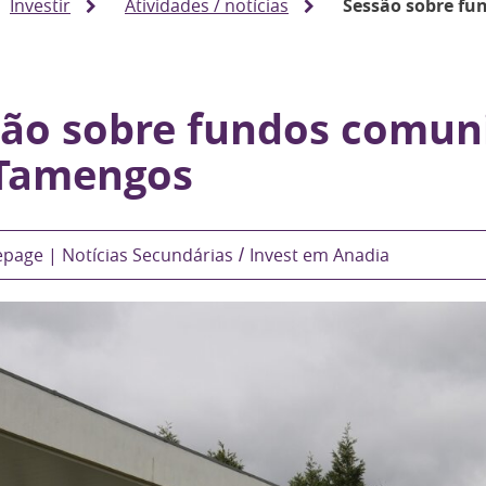
Investir
Atividades / notícias
Sessão sobre f
são sobre fundos comuni
Tamengos
age | Notícias Secundárias
Invest em Anadia