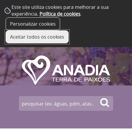
Este site utiliza cookies para melhorar a sua
experiência.
Política de cookies
.
☰ Menu
Personalizar cookies
Aceitar todos os cookies