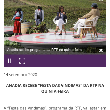
Anadia acolhe programa da RTP na quinta-feira
14
setembro
2020
ANADIA RECEBE “FESTA DAS VINDIMAS” DA RTP NA
QUINTA-FEIRA
A “Festa das Vindimas”, programa da RTP, vai estar em