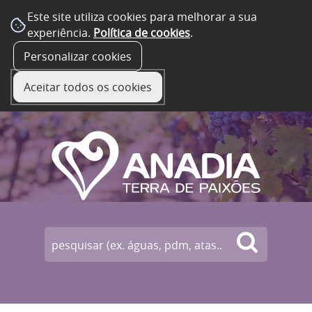
Este site utiliza cookies para melhorar a sua
experiência.
Política de cookies
.
☰ Menu
Personalizar cookies
Aceitar todos os cookies