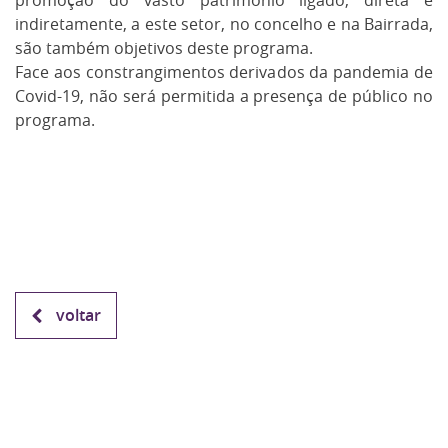
promoção do vasto património ligado, direta e
indiretamente, a este setor, no concelho e na Bairrada,
são também objetivos deste programa.
Face aos constrangimentos derivados da pandemia de
Covid-19, não será permitida a presença de público no
programa.
voltar