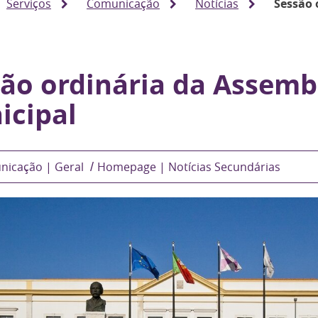
Serviços
Comunicação
Notícias
Sessão 
ão ordinária da Assemb
icipal
nicação | Geral
Homepage | Notícias Secundárias