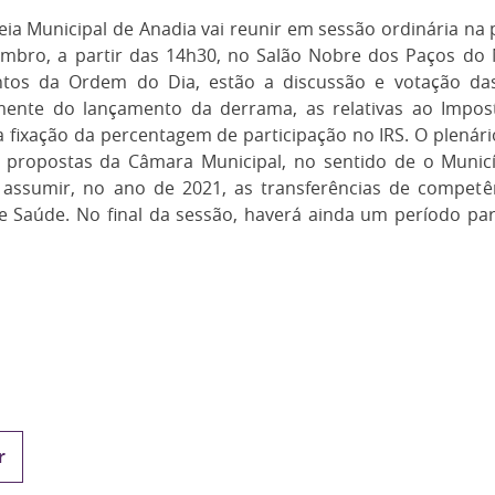
ia Municipal de Anadia vai reunir em sessão ordinária na p
embro, a partir das 14h30, no Salão Nobre dos Paços do M
ntos da Ordem do Dia, estão a discussão e votação das
nte do lançamento da derrama, as relativas ao Impost
a fixação da percentagem de participação no IRS. O plenári
s propostas da Câmara Municipal, no sentido de o Munic
 assumir, no ano de 2021, as transferências de competê
e Saúde. No final da sessão, haverá ainda um período par
r