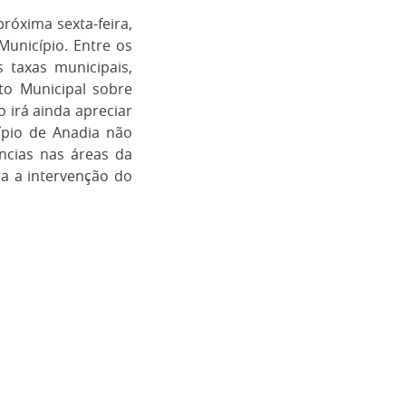
róxima sexta-feira,
unicípio. Entre os
 taxas municipais,
o Municipal sobre
o irá ainda apreciar
ípio de Anadia não
ncias nas áreas da
a a intervenção do