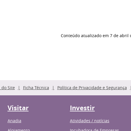
Conteúdo atualizado em
7 de abril
do Site
Ficha Técnica
Política de Privacidade e Segurança
Visitar
Investir
Anadia
Atividades / notícias
Alojamento
Incubadora de Empresas