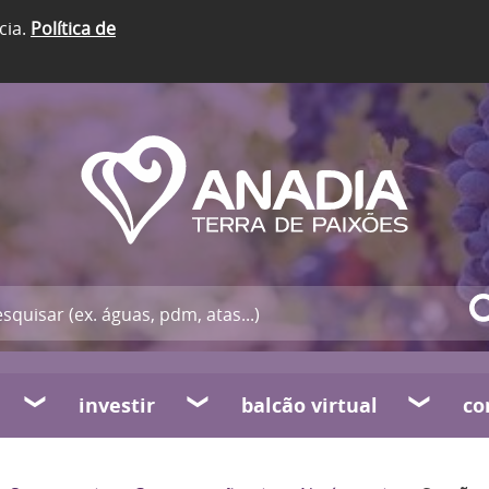
cia.
Política de
investir
balcão virtual
co