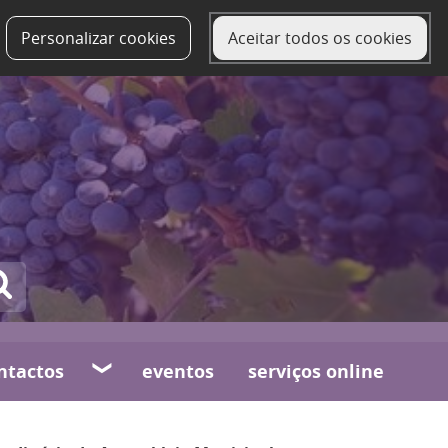
Personalizar cookies
Aceitar todos os cookies
ntactos
eventos
serviços online