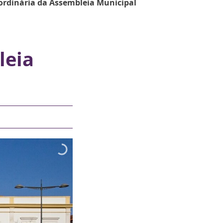
ordinária da Assembleia Municipal
leia