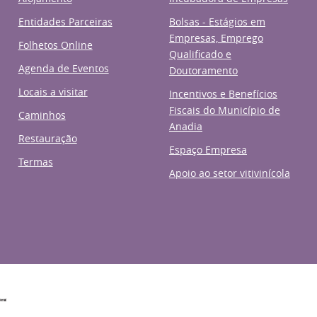
Entidades Parceiras
Bolsas - Estágios em
Empresas, Emprego
Folhetos Online
Qualificado e
Agenda de Eventos
Doutoramento
Locais a visitar
Incentivos e Benefícios
Fiscais do Município de
Caminhos
Anadia
Restauração
Espaço Empresa
Termas
Apoio ao setor vitivinícola