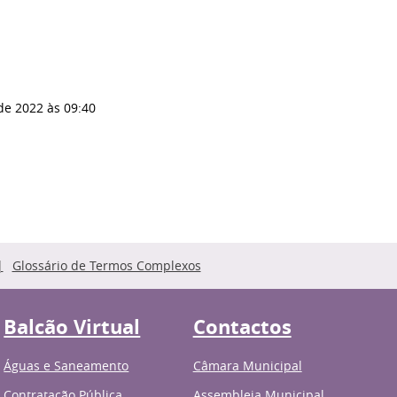
 de 2022
às 09:40
Glossário de Termos Complexos
Balcão Virtual
Contactos
Águas e Saneamento
Câmara Municipal
Contratação Pública
Assembleia Municipal