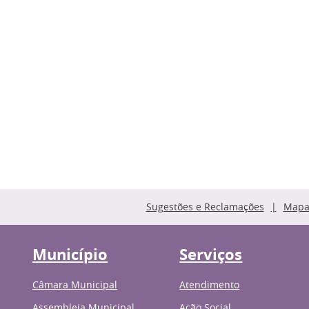
Sugestões e Reclamações
Mapa 
Município
Serviços
Câmara Municipal
Atendimento
Assembleia Municipal
Ação Social