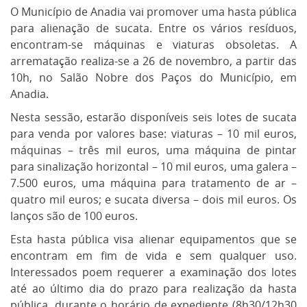
O Município de Anadia vai promover uma hasta pública
para alienação de sucata. Entre os vários resíduos,
encontram-se máquinas e viaturas obsoletas. A
arrematação realiza-se a 26 de novembro, a partir das
10h, no Salão Nobre dos Paços do Município, em
Anadia.
Nesta sessão, estarão disponíveis seis lotes de sucata
para venda por valores base: viaturas – 10 mil euros,
máquinas – três mil euros, uma máquina de pintar
para sinalização horizontal – 10 mil euros, uma galera –
7.500 euros, uma máquina para tratamento de ar –
quatro mil euros; e sucata diversa – dois mil euros. Os
lanços são de 100 euros.
Esta hasta pública visa alienar equipamentos que se
encontram em fim de vida e sem qualquer uso.
Interessados poem requerer a examinação dos lotes
até ao último dia do prazo para realização da hasta
pública, durante o horário de expediente (8h30/12h30