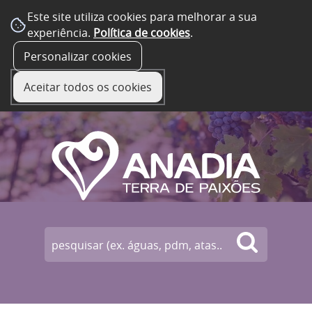
Este site utiliza cookies para melhorar a sua
experiência.
Política de cookies
.
☰ Menu
Personalizar cookies
Aceitar todos os cookies