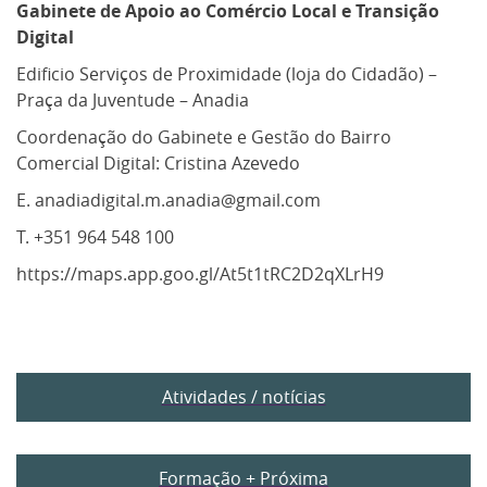
Gabinete de Apoio ao Comércio Local e Transição
Digital
Edificio Serviços de Proximidade (loja do Cidadão) –
Praça da Juventude – Anadia
Coordenação do Gabinete e Gestão do Bairro
Comercial Digital: Cristina Azevedo
E. anadiadigital.m.anadia@gmail.com
T. +351 964 548 100
https://maps.app.goo.gl/At5t1tRC2D2qXLrH9
Atividades / notícias
Formação + Próxima