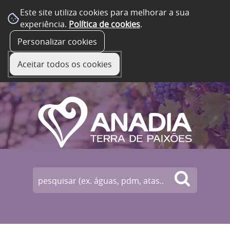
Este site utiliza cookies para melhorar a sua
experiência.
Política de cookies
.
☰ Menu
Personalizar cookies
Aceitar todos os cookies