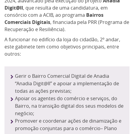
2024, alavancado pela execução do projeto
Anadia
Digit@ll
, que resulta de uma candidatura, em
consórcio com a ACIB, ao programa
Bairros
Comerciais Digitais
, financiada pela PRR (Programa de
Recuperação e Resiliência).
A funcionar no edifício da loja do cidadão, 2º andar,
este gabinete tem como objetivos principais, entre
outros:
Gerir o Bairro Comercial Digital de Anadia
“Anadia Digit@ll” e apoiar a implementação de
todas as ações previstas;
Apoiar os agentes do comércio e serviços, do
Bairro, na transição digital dos seus modelos de
negócio;
Promover e coordenar ações de dinamização e
promoção conjuntas para o comércio– Plano