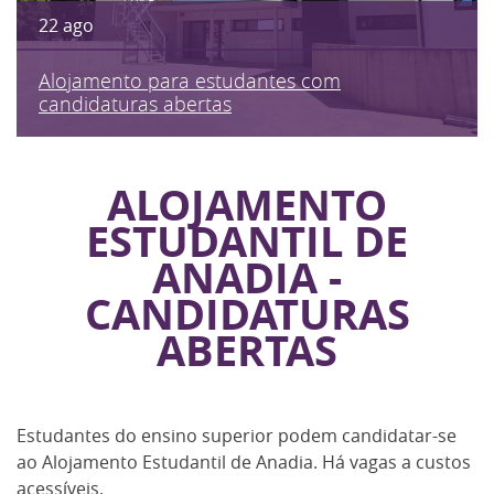
22
ago
Alojamento para estudantes com
candidaturas abertas
ALOJAMENTO
ESTUDANTIL DE
ANADIA -
CANDIDATURAS
ABERTAS
Estudantes do ensino superior podem candidatar-se
ao Alojamento Estudantil de Anadia. Há vagas a custos
acessíveis.