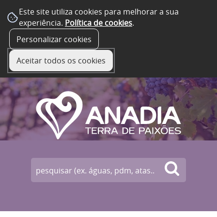
Este site utiliza cookies para melhorar a sua
experiência.
Política de cookies
.
☰ Menu
Personalizar cookies
Aceitar todos os cookies