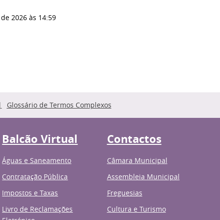
 de 2026
às 14:59
Glossário de Termos Complexos
Balcão Virtual
Contactos
Águas e Saneamento
Câmara Municipal
Contratação Pública
Assembleia Municipal
Impostos e Taxas
Freguesias
Livro de Reclamações
Cultura e Turismo