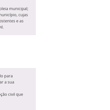
leia municipal;
unicípio, cujas
istentes e as
il.
lo para
ar a sua
ção civil que