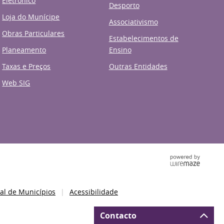
Eletrónico
Desporto
Loja do Munícipe
Associativismo
Obras Particulares
Estabelecimentos de
Planeamento
Ensino
Taxas e Preços
Outras Entidades
Web SIG
al de Municípios
Acessibilidade
Contacto