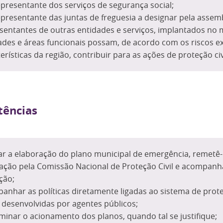
presentante dos serviços de segurança social;
presentante das juntas de freguesia a designar pela assemb
sentantes de outras entidades e serviços, implantados no m
ades e áreas funcionais possam, de acordo com os riscos ex
erísticas da região, contribuir para as ações de proteção civ
ências
ar a elaboração do plano municipal de emergência, remetê-
ação pela Comissão Nacional de Proteção Civil e acompanh
ção;
anhar as políticas diretamente ligadas ao sistema de prote
 desenvolvidas por agentes públicos;
minar o acionamento dos planos, quando tal se justifique;