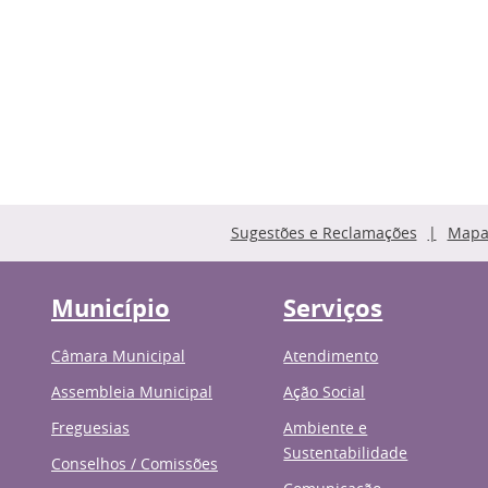
Sugestões e Reclamações
Mapa 
Município
Serviços
Câmara Municipal
Atendimento
Assembleia Municipal
Ação Social
Freguesias
Ambiente e
Sustentabilidade
Conselhos / Comissões