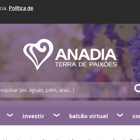
cia.
Política de
investir
balcão virtual
co