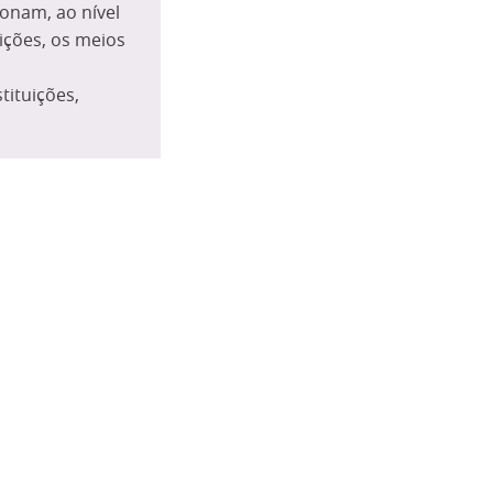
ionam, ao nível
ições, os meios
tituições,