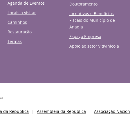
Agenda de Eventos
Doutoramento
Locais a visitar
Incentivos e Benefícios
Fiscais do Município de
Caminhos
Anadia
Restauração
Espaço Empresa
Termas
Apoio ao setor vitivinícola
a da República
Assembleia da República
Associação Nacion